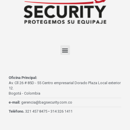
Oficina Principal:
Av. Cll 26 # 85D - 55 Centro empresarial Dorado Plaza Local exterior
12.
Bogotá - Colombia
e-mail:
gerencia@bagsecurity.com.co
Teléfono.
321 457 8475 • 314 326 1411