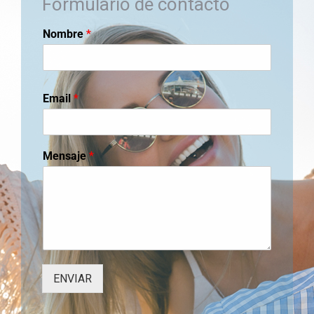
Formulario de contacto
Nombre
*
Email
*
Mensaje
*
ENVIAR