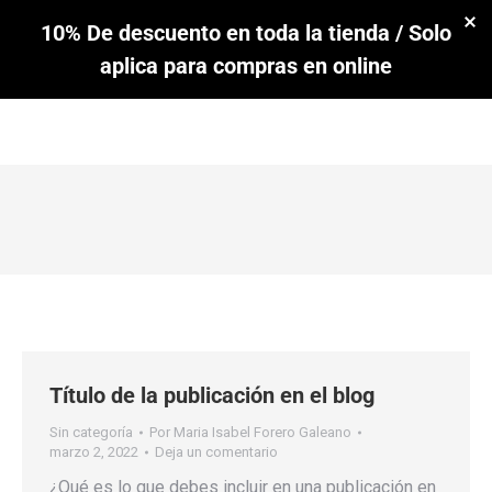
10% De descuento en toda la tienda / Solo
aplica para compras en online
Estás aquí:
Título de la publicación en el blog
Sin categoría
Por
Maria Isabel Forero Galeano
marzo 2, 2022
Deja un comentario
¿Qué es lo que debes incluir en una publicación en