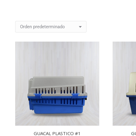
GUACAL PLASTICO #1
G