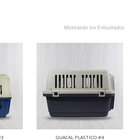
Mostrando los 8 resultados
#3
GUACAL PLASTICO #4