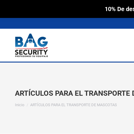
10% De des
Inicio
ARTÍCULOS PARA EL TRANSPORTE
Estás aquí:
Inicio
ARTÍCULOS PARA EL TRANSPORTE DE MASCOTAS