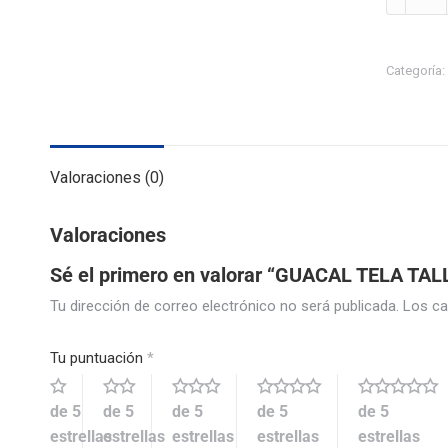
Categoría:
Valoraciones (0)
Valoraciones
Sé el primero en valorar “GUACAL TELA TAL
Tu dirección de correo electrónico no será publicada.
Los ca
Tu puntuación
*
de 5
de 5
de 5
de 5
de 5
estrellas
estrellas
estrellas
estrellas
estrellas