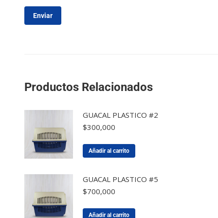
Productos Relacionados
GUACAL PLASTICO #2
$
300,000
Añadir al carrito
GUACAL PLASTICO #5
$
700,000
Añadir al carrito