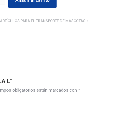
Añadir al carrito
ARTÍCULOS PARA EL TRANSPORTE DE MASCOTAS
LA L”
mpos obligatorios están marcados con
*