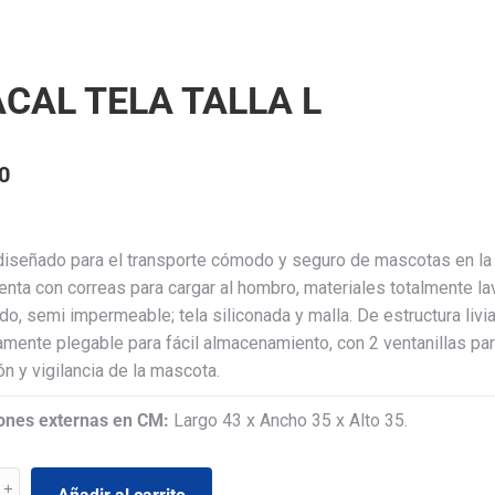
CAL TELA TALLA L
0
 diseñado para el transporte cómodo y seguro de mascotas en la 
uenta con correas para cargar al hombro, materiales totalmente la
do, semi impermeable; tela siliconada y malla. De estructura livia
mente plegable para fácil almacenamiento, con 2 ventanillas pa
ón y vigilancia de la mascota.
ones externas en CM:
Largo 43 x Ancho 35 x Alto 35.