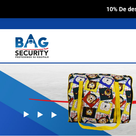
10% De des
Inicio